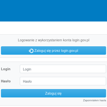
Logowanie z wykorzystaniem konta login.gov.pl
Zaloguj się przez login.gov.pl
Login
Hasło
Zaloguj się
Zapomniałem hasła